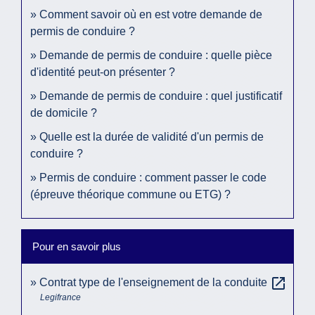
Comment savoir où en est votre demande de
permis de conduire ?
Demande de permis de conduire : quelle pièce
d'identité peut-on présenter ?
Demande de permis de conduire : quel justificatif
de domicile ?
Quelle est la durée de validité d'un permis de
conduire ?
Permis de conduire : comment passer le code
(épreuve théorique commune ou ETG) ?
Pour en savoir plus
open_in_new
Contrat type de l'enseignement de la conduite
Legifrance