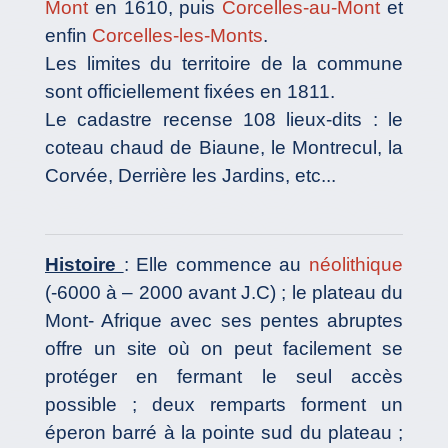
Mont
en 1610, puis
Corcelles-au-Mont
et
enfin
Corcelles-les-Monts
.
Les limites du territoire de la commune
sont officiellement fixées en 1811.
Le cadastre recense 108 lieux-dits : le
coteau chaud de Biaune, le Montrecul, la
Corvée, Derrière les Jardins, etc...
Histoire
: Elle commence au
néolithique
(-6000 à – 2000 avant J.C) ; le plateau du
Mont- Afrique avec ses pentes abruptes
offre un site où on peut facilement se
protéger en fermant le seul accès
possible ; deux remparts forment un
éperon barré à la pointe sud du plateau ;