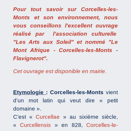
Pour tout savoir sur Corcelles-les-
Monts et son environnement, nous
vous conseillons l'excellent ouvrage
réalisé par l'association culturelle
"Les Arts aux Soleil" et nommé "Le
Mont Afrique - Corcelles-les-Monts -
Flavignerot".
Cet ouvrage est disponible en mairie.
Etymologie
: Corcelles-les-Monts
vient
d’un mot latin qui veut dire « petit
domaine ».
C’est «
Curcellae
» au sixième siècle,
«
Curcellensis
» en 828,
Corcelles-le-