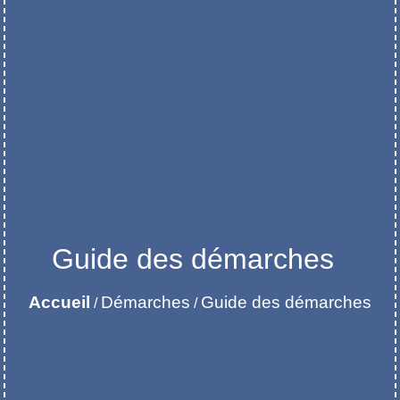
Guide des démarches
Accueil
Démarches
Guide des démarches
/
/