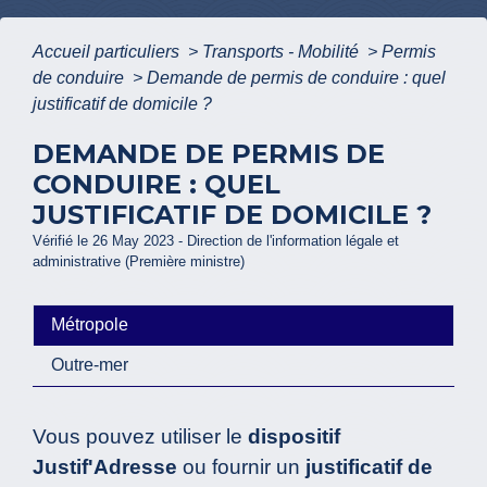
Accueil particuliers
>
Transports - Mobilité
>
Permis
de conduire
>
Demande de permis de conduire : quel
justificatif de domicile ?
DEMANDE DE PERMIS DE
CONDUIRE : QUEL
JUSTIFICATIF DE DOMICILE ?
Vérifié le 26 May 2023 - Direction de l'information légale et
administrative (Première ministre)
Métropole
Outre-mer
Vous pouvez utiliser le
dispositif
Justif'Adresse
ou fournir un
justificatif de