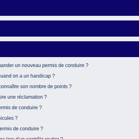
emander un nouveau permis de conduire ?
quand on a un handicap ?
connaître son nombre de points ?
ire une réclamation ?
ermis de conduire ?
icules ?
ermis de conduire ?