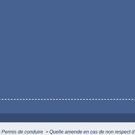
>
Permis de conduire
>
Quelle amende en cas de non respect d'u