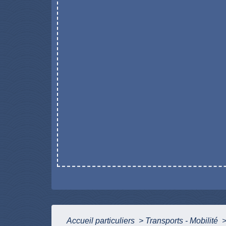
Accueil particuliers
>
Transports - Mobilité