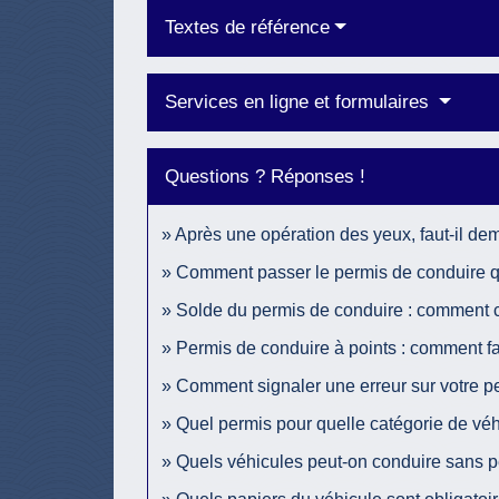
Textes de référence
Services en ligne et formulaires
Questions ? Réponses !
Après une opération des yeux, faut-il d
Comment passer le permis de conduire 
Solde du permis de conduire : comment 
Permis de conduire à points : comment fa
Comment signaler une erreur sur votre p
Quel permis pour quelle catégorie de véh
Quels véhicules peut-on conduire sans p