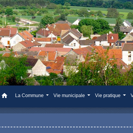
home
La Commune
Vie municipale
Vie pratique
V