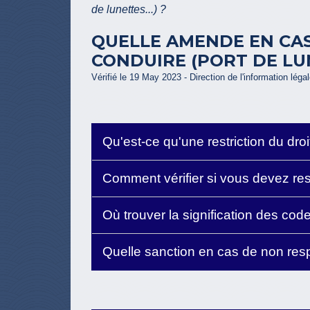
de lunettes...) ?
QUELLE AMENDE EN CAS
CONDUIRE (PORT DE LUN
Vérifié le 19 May 2023 - Direction de l'information léga
Qu'est-ce qu'une restriction du dro
Comment vérifier si vous devez res
Où trouver la signification des co
Quelle sanction en cas de non resp