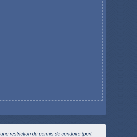
ne restriction du permis de conduire (port