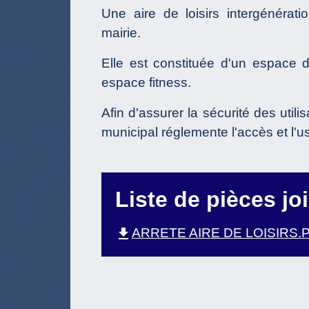
Une aire de loisirs intergénérati
mairie.
Elle est constituée d'un espace 
espace fitness.
Afin d'assurer la sécurité des utilis
municipal réglemente l'accès et l'
Liste de pièces jo
file_download
ARRETE AIRE DE LOISIRS.PD