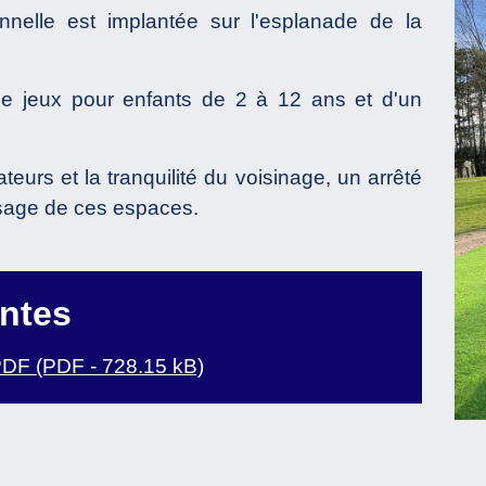
onnelle est implantée sur l'esplanade de la
de jeux pour enfants de 2 à 12 ans et d'un
ateurs et la tranquilité du voisinage, un arrêté
usage de ces espaces.
intes
F (PDF - 728.15 kB)