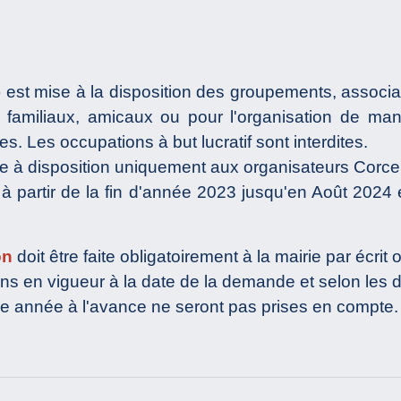
 est mise à la disposition des groupements, associat
amiliaux, amicaux ou pour l'organisation de manif
s. Les occupations à but lucratif sont interdites.
e à disposition uniquement aux organisateurs Corcel
 à partir de la fin d'année 2023 jusqu'en Août 2024
on
doit être faite obligatoirement à la mairie par écrit 
ns en vigueur à la date de la demande et selon les di
e année à l'avance ne seront pas prises en compte.