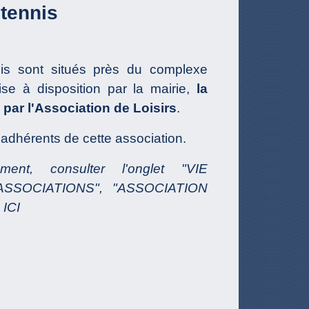
 tennis
nis sont situés près du complexe
Mise à disposition par la mairie,
la
 par l'Association de Loisirs
.
 adhérents de cette association.
ment, consulter l'onglet "VIE
"ASSOCIATIONS", "ASSOCIATION
 ICI