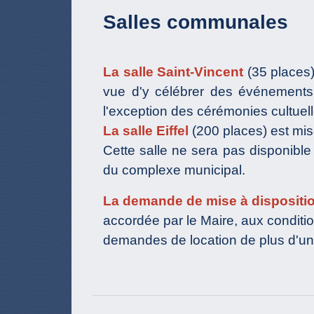
Salles communales
La salle Saint-Vincent
(35 places)
vue d'y célébrer des événements f
l'exception des cérémonies cultuelle
La salle Eiffel
(200 places) est mis
Cette salle ne sera pas disponible
du complexe municipal.
La demande de mise à dispositi
accordée par le Maire, aux conditio
demandes de location de plus d'un