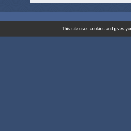
This site uses cookies and gives you
Dijon Métropol
Département de