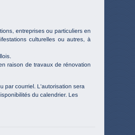
ions, entreprises ou particuliers en
estations culturelles ou autres, à
lois.
 en raison de travaux de rénovation
ou par courriel. L'autorisation sera
sponibilités du calendrier. Les