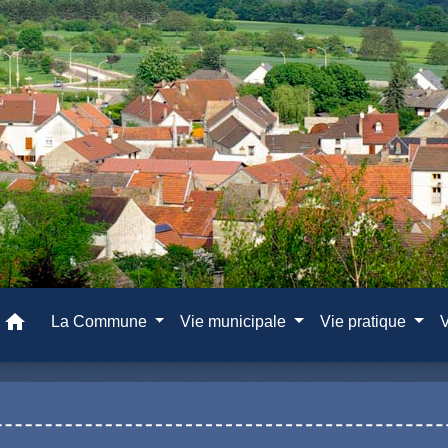
home
La Commune
Vie municipale
Vie pratique
V