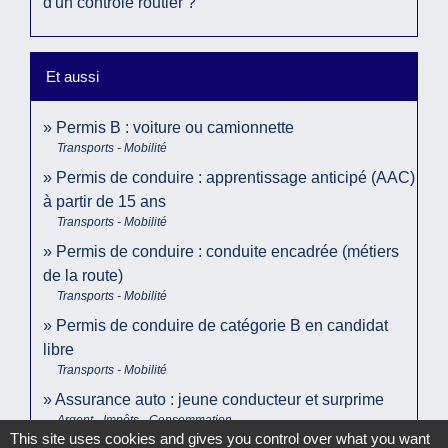
d'un contrôle routier ?
Et aussi
Permis B : voiture ou camionnette
Transports - Mobilité
Permis de conduire : apprentissage anticipé (AAC)
à partir de 15 ans
Transports - Mobilité
Permis de conduire : conduite encadrée (métiers
de la route)
Transports - Mobilité
Permis de conduire de catégorie B en candidat
libre
Transports - Mobilité
Assurance auto : jeune conducteur et surprime
Argent - Impôts - Consommation
This site uses cookies and gives you control over what you want