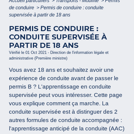
Accueil particuliers
>
Transports - Mobilité
>
Permis
de conduire
>
Permis de conduire : conduite
supervisée à partir de 18 ans
PERMIS DE CONDUIRE :
CONDUITE SUPERVISÉE À
PARTIR DE 18 ANS
Vérifié le 01 Oct 2021 - Direction de l'information légale et
administrative (Première ministre)
Vous avez 18 ans et souhaitez avoir une
expérience de conduite avant de passer le
permis B ? L'apprentissage en conduite
supervisée peut vous intéresser. Cette page
vous explique comment ça marche. La
conduite supervisée est à distinguer des 2
autres formules de conduite accompagnée :
l'apprentissage anticipé de la conduite (AAC)