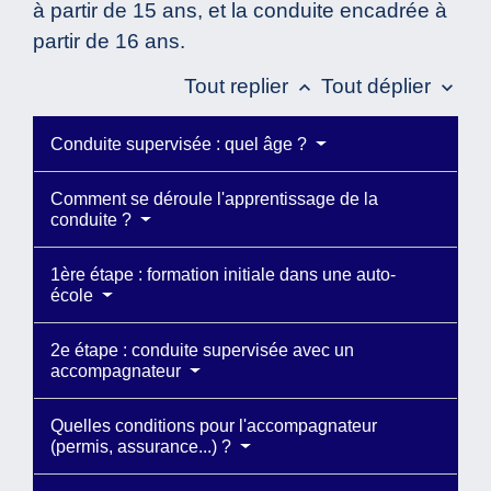
à partir de 15 ans, et la conduite encadrée à
partir de 16 ans.
Tout replier
Tout déplier
keyboard_arrow_up
keyboard_arrow_down
Conduite supervisée : quel âge ?
Comment se déroule l'apprentissage de la
conduite ?
1ère étape : formation initiale dans une auto-
école
2e étape : conduite supervisée avec un
accompagnateur
Quelles conditions pour l'accompagnateur
(permis, assurance...) ?