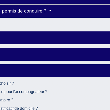
 permis de conduire ?
hoisir ?
ce pour l'accompagnateur ?
atoire ?
ificatif de domicile ?