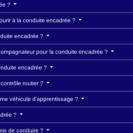
rée ?
courir à la conduite encadrée ?
onduite encadrée ?
accompagnateur pour la conduite encadrée ?
conduite encadrée ?
contrôle routier ?
mme véhicule d'apprentissage ?
adrée ?
mis de conduire ?