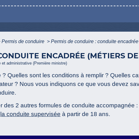
>
Permis de conduire
>
Permis de conduire : conduite encadrée 
 CONDUITE ENCADRÉE (MÉTIERS DE
e et administrative (Première ministre)
 ? Quelles sont les conditions à remplir ? Quelles c
teur ? Nous vous indiquons ce que vous devez savo
duire.
er des 2 autres formules de conduite accompagnée 
t
la conduite supervisée
à partir de 18 ans.