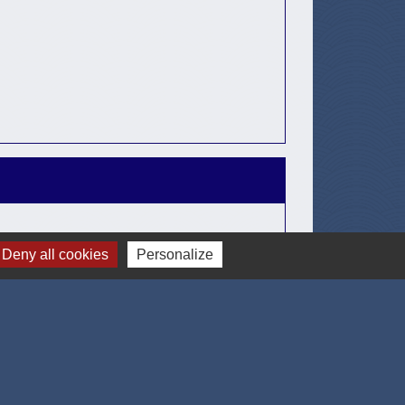
Deny all cookies
Personalize
Signaler une erreur sur cette page