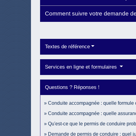
Comment suivre votre demande de
Textes de référence
Services en ligne et formulaires
Questions ? Réponses !
Conduite accompagnée : quelle formule c
Conduite accompagnée : quelle assuran
Qu'est-ce que le permis de conduire prob
Demande de permis de conduire : quel just