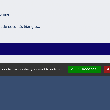
rprime
 de sécurité, triangle...
 control over what you want to activate
OK, accept all
Accueil / contacts