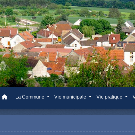
home
La Commune
Vie municipale
Vie pratique
V