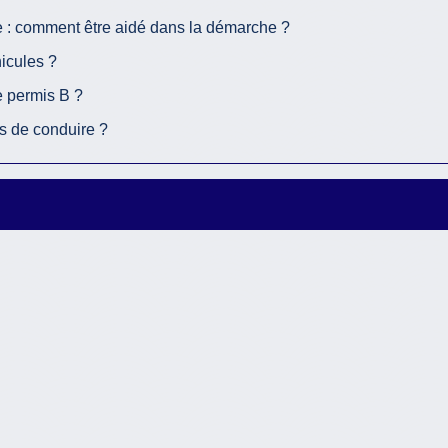
 : comment être aidé dans la démarche ?
icules ?
e permis B ?
is de conduire ?