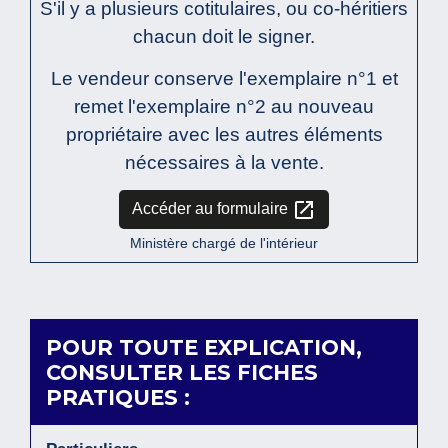
S'il y a plusieurs cotitulaires, ou co-héritiers
chacun doit le signer.
Le vendeur conserve l'exemplaire n°1 et
remet l'exemplaire n°2 au nouveau
propriétaire avec les autres éléments
nécessaires à la vente.
open_in_new
Accéder au formulaire
Ministère chargé de l'intérieur
POUR TOUTE EXPLICATION,
CONSULTER LES FICHES
PRATIQUES :