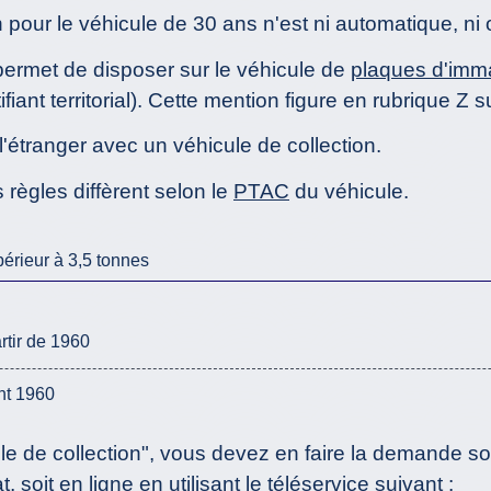
pour le véhicule de 30 ans n'est ni automatique, ni o
ermet de disposer sur le véhicule de
plaques d'imma
fiant territorial). Cette mention figure en rubrique Z su
'étranger avec un véhicule de collection.
 règles diffèrent selon le
PTAC
du véhicule.
rieur à 3,5 tonnes
rtir de 1960
nt 1960
ule de collection", vous devez en faire la demande s
t, soit en ligne en utilisant le téléservice suivant :