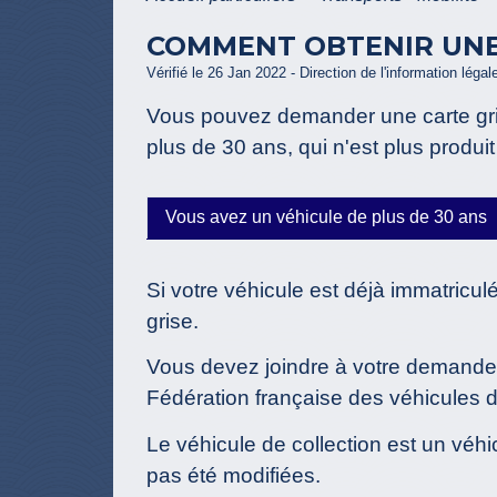
COMMENT OBTENIR UNE 
Vérifié le 26 Jan 2022 - Direction de l'information légal
Vous pouvez demander une carte gr
plus de 30 ans, qui n'est plus produi
Vous avez un véhicule de plus de 30 ans
Si votre véhicule est déjà immatricul
grise.
Vous devez joindre à votre demande un
Fédération française des véhicules 
Le véhicule de collection est un véhi
pas été modifiées.