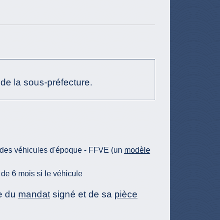
de la sous-préfecture.
ise des véhicules d'époque - FFVE (un
modèle
de 6 mois si le véhicule
ue du
mandat
signé et de sa
pièce