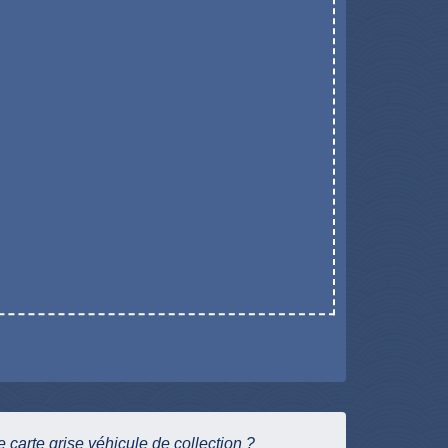
carte grise véhicule de collection ?