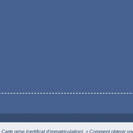
>
Carte grise (certificat d'immatriculation)
>
Comment obtenir une 