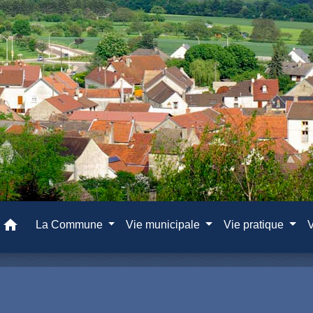
home
La Commune
Vie municipale
Vie pratique
V