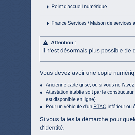
arrow_right
Point d'accueil numérique
arrow_right
France Services / Maison de services a
Attention :
warning
il n'est désormais plus possible de
Vous devez avoir une copie numériq
Ancienne carte grise, ou si vous ne l'avez
Attestation établie soit par le constructe
est disponible en ligne)
Pour un véhicule d'un
PTAC
inférieur ou 
Si vous faites la démarche pour que
d'identité
.