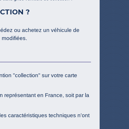
CTION ?
édez ou achetez un véhicule de
é modifiées.
ion "collection" sur votre carte
n représentant en France, soit par la
 les caractéristiques techniques n'ont