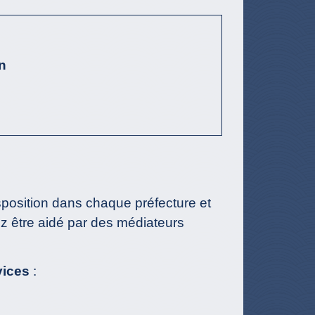
n
sposition dans chaque préfecture et
z être aidé par des médiateurs
vices
: