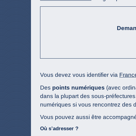
Demand
Vous devez vous identifier via
Franc
Des
points numériques
(avec ordin
dans la plupart des sous-préfecture
numériques si vous rencontrez des diff
Vous pouvez aussi être accompagné
Où s’adresser ?