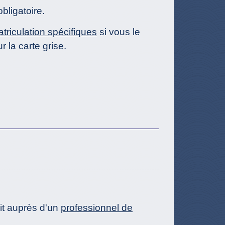
bligatoire.
triculation spécifiques
si vous le
r la carte grise.
oit auprès d'un
professionnel de