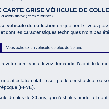
CARTE GRISE VÉHICULE DE COLLE
e et administrative (Première ministre)
ise
véhicule de collection
uniquement si vous poss
t et dont les caractéristiques techniques n'ont pas ét
Vous achetez un véhicule de plus de 30 ans
é à votre nom, vous devez demander l'ajout de la ment
e attestation établie soit par le constructeur ou so
d'époque (FFVE),
cule de plus de 30 ans, qui n'est plus produit et dont