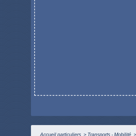
Accueil particuliers
>
Transports - Mobilité