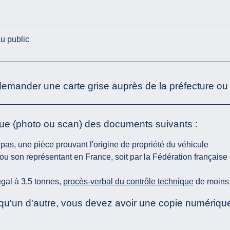
u public
 demander une carte grise auprès de la préfecture ou 
ue (photo ou scan) des documents suivants :
 pas, une pièce prouvant l'origine de propriété du véhicule
ur ou son représentant en France, soit par la Fédération frança
égal à 3,5 tonnes,
procès-verbal du contrôle technique
de moins 
lqu'un d'autre, vous devez avoir une copie numériq