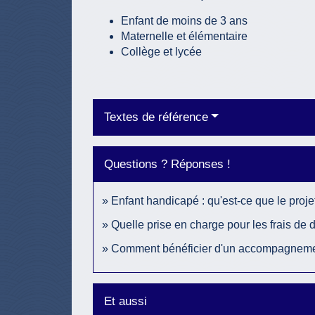
Enfant de moins de 3 ans
Maternelle et élémentaire
Collège et lycée
Textes de référence
Questions ? Réponses !
Enfant handicapé : qu'est-ce que le proje
Quelle prise en charge pour les frais de
Comment bénéficier d'un accompagnemen
Et aussi