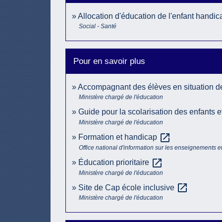
Allocation d'éducation de l'enfant hand
Social - Santé
Pour en savoir plus
Accompagnant des élèves en situation 
Ministère chargé de l'éducation
Guide pour la scolarisation des enfants 
Ministère chargé de l'éducation
open_in_new
Formation et handicap
Office national d'information sur les enseignements e
open_in_new
Éducation prioritaire
Ministère chargé de l'éducation
open_in_new
Site de Cap école inclusive
Ministère chargé de l'éducation