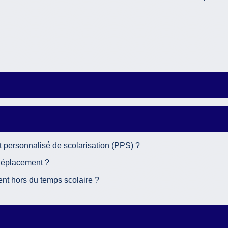
t personnalisé de scolarisation (PPS) ?
 déplacement ?
t hors du temps scolaire ?