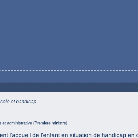
cole et handicap
le et administrative (Première ministre)
t l'accueil de l'enfant en situation de handicap en col