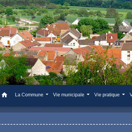
home
La Commune
Vie municipale
Vie pratique
V