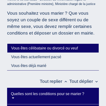
administrative (Première ministre), Ministère chargé de la justice
Vous souhaitez vous marier ? Que vous
soyez un couple de sexe différent ou de
même sexe, vous devez remplir certaines
conditions et déposer un dossier en mairie.
Vous êtes célibataire ou divorcé ou veuf
Vous êtes actuellement pacsé
Vous êtes déjà marié
Tout replier
Tout déplier
keyboard_arrow_up
keyboard_arrow_down
Quelles sont les conditions pour se marier ?