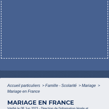
Accueil particuliers
>
Famille - Scolarité
>
Mariage
>
Mariage en France
MARIAGE EN FRANCE
Vérifié le 08 Jun 2023 - Direction de l'information légale et