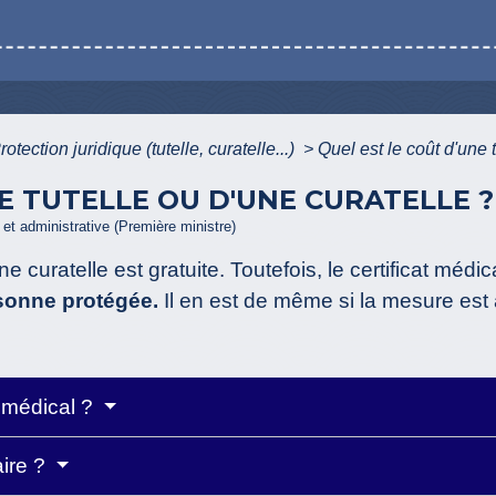
rotection juridique (tutelle, curatelle...)
>
Quel est le coût d'une 
E TUTELLE OU D'UNE CURATELLE ?
e et administrative (Première ministre)
e curatelle est gratuite. Toutefois, le certificat médi
rsonne protégée.
Il en est de même si la mesure est
s médical ?
aire ?