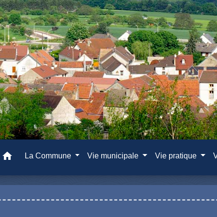
home
La Commune
Vie municipale
Vie pratique
V