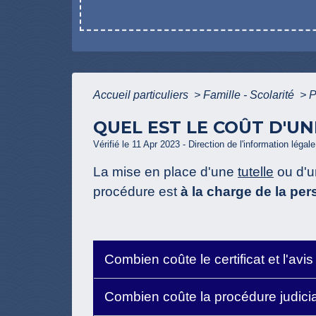
Accueil particuliers
>
Famille - Scolarité
>
P
QUEL EST LE COÛT D'UN
Vérifié le 11 Apr 2023 - Direction de l'information légal
La mise en place d'une
tutelle
ou d'un
procédure est
à la charge de la pe
Combien coûte le certificat et l'avi
Combien coûte la procédure judici