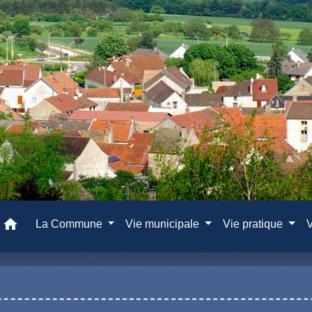
home
La Commune
Vie municipale
Vie pratique
V