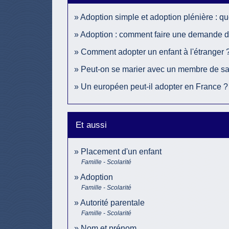
Adoption simple et adoption plénière : qu
Adoption : comment faire une demande d
Comment adopter un enfant à l'étranger 
Peut-on se marier avec un membre de sa 
Un européen peut-il adopter en France ?
Et aussi
Placement d'un enfant
Famille - Scolarité
Adoption
Famille - Scolarité
Autorité parentale
Famille - Scolarité
Nom et prénom