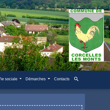
search
ie sociale
Démarches
Contacts