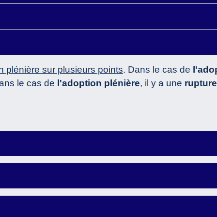
n plénière sur plusieurs points
. Dans le cas de
l'ado
Dans le cas de
l'adoption plénière
, il y a une
rupture