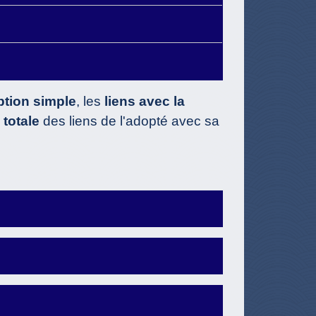
ption simple
, les
liens avec la
 totale
des liens de l'adopté avec sa