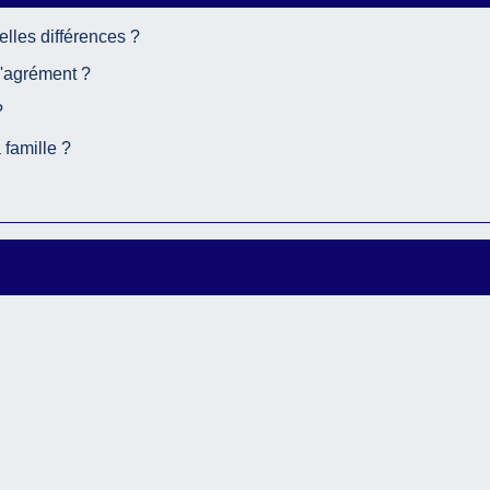
elles différences ?
'agrément ?
?
famille ?