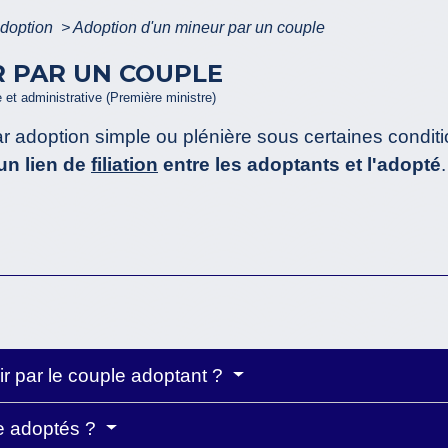
doption
>
Adoption d'un mineur par un couple
R PAR UN COUPLE
e et administrative (Première ministre)
r adoption simple ou plénière sous certaines condit
un lien de
filiation
entre les adoptants et l'adopté
ir par le couple adoptant ?
re adoptés ?