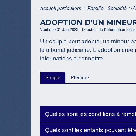
Accueil particuliers
>
Famille - Scolarité
>
A
ADOPTION D'UN MINEU
Vérifié le 01 Jan 2023 - Direction de l'information légal
Un couple peut adopter un mineur pa
le tribunal judiciaire. L'adoption crée
informations à connaître.
Simple
Plénière
Quelles sont les conditions à rempl
Quels sont les enfants pouvant êt