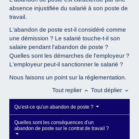
absence injustifiée du salarié à son poste de
travail.
L'abandon de poste est-il considéré comme
une démission ? Le salarié touche-t-il son
salaire pendant l'abandon de poste ?
Quelles sont les démarches de l'employeur ?
L'employeur peut-il sanctionner le salarié ?
Nous faisons un point sur la réglementation.
Tout replier
Tout déplier
keyboard_arrow_up
keyboard_arrow_down
Qu'est-ce qu'un abandon de poste ?
Quelles sont les conséquences d'un
abandon de poste sur le contrat de travail ?