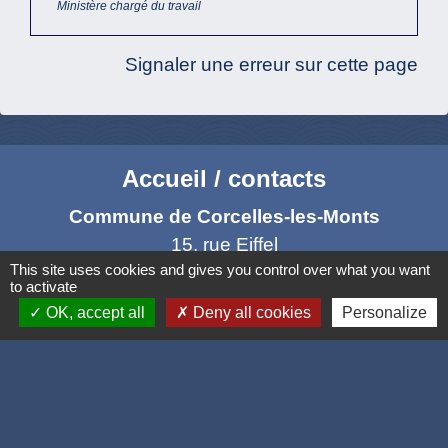
Ministère chargé du travail
Signaler une erreur sur cette page
Accueil / contacts
Commune de Corcelles-les-Monts
15, rue Eiffel
This site uses cookies and gives you control over what you want
21160 Corcelles-les-Monts - FRANCE
to activate
+33 3 80 42 93 40
OK, accept all
Deny all cookies
Personalize
Contact par formulaire
Mél
: mairie@corcelles-les-monts.fr