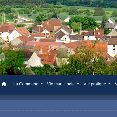
home
La Commune
Vie municipale
Vie pratique
V