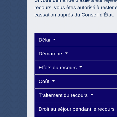
Si votre demande d'asile a été rejetée
recours, vous êtes autorisé à rester
cassation auprès du Conseil d'État.
Délai
Démarche
Effets du recours
Coût
Traitement du recours
Droit au séjour pendant le recours