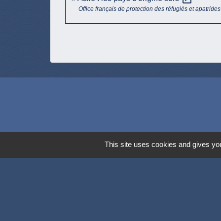
Office français de protection des réfugiés et apatrides
This site uses cookies and gives you