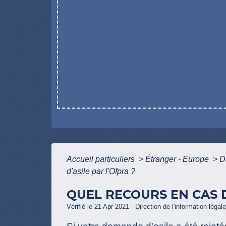
Accueil particuliers
>
Étranger - Europe
>
D
d'asile par l'Ofpra ?
QUEL RECOURS EN CAS D
Vérifié le 21 Apr 2021 - Direction de l'information légal