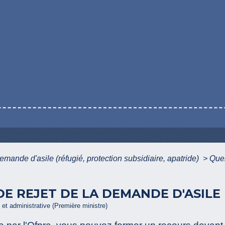
emande d'asile (réfugié, protection subsidiaire, apatride)
>
Quel
E REJET DE LA DEMANDE D'ASILE 
e et administrative (Première ministre)