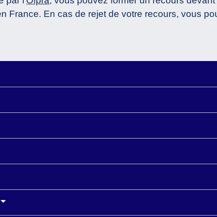
 par l'
Ofpra
, vous pouvez former un recours devant
 en France. En cas de rejet de votre recours, vous 