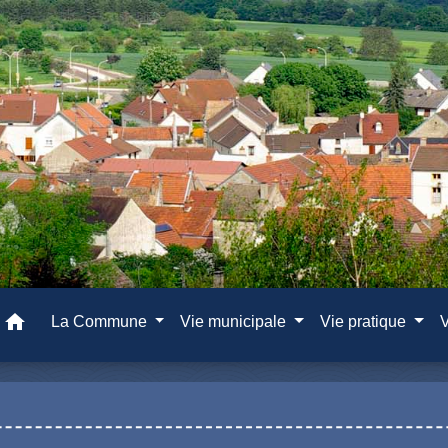
home
La Commune
Vie municipale
Vie pratique
V