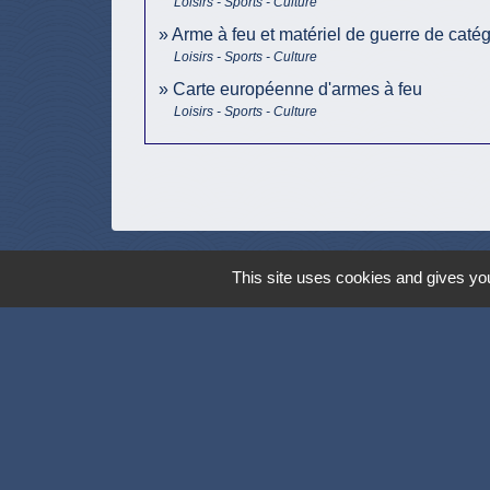
Loisirs - Sports - Culture
Arme à feu et matériel de guerre de catég
Loisirs - Sports - Culture
Carte européenne d'armes à feu
Loisirs - Sports - Culture
This site uses cookies and gives you