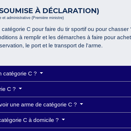
(SOUMISE À DÉCLARATION)
le et administrative (Première ministre)
atégorie C pour faire du tir sportif ou pour chasse
ditions à remplir et les démarches à faire pour ache
ervation, le port et le transport de l'arme.
n catégorie C ?
rie C ?
voir une arme de catégorie C ?
tégorie C à domicile ?