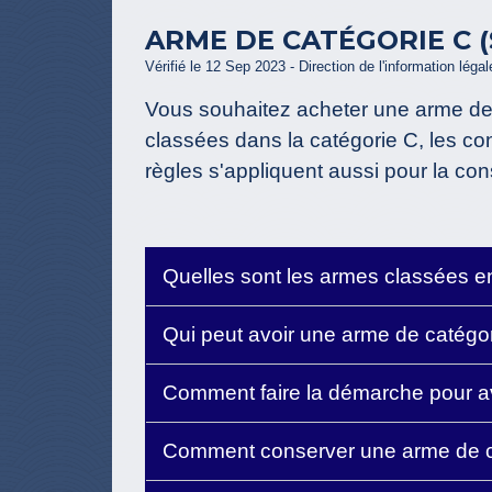
ARME DE CATÉGORIE C 
Vérifié le 12 Sep 2023 - Direction de l'information léga
Vous souhaitez acheter une arme de c
classées dans la catégorie C, les con
règles s'appliquent aussi pour la cons
Quelles sont les armes classées e
Qui peut avoir une arme de catégo
Comment faire la démarche pour a
Comment conserver une arme de ca