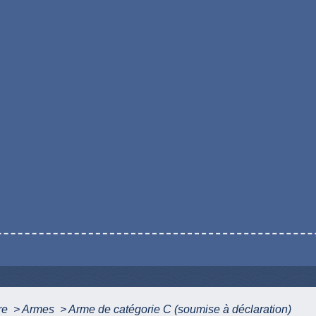
ure
>
Armes
>
Arme de catégorie C (soumise à déclaration)