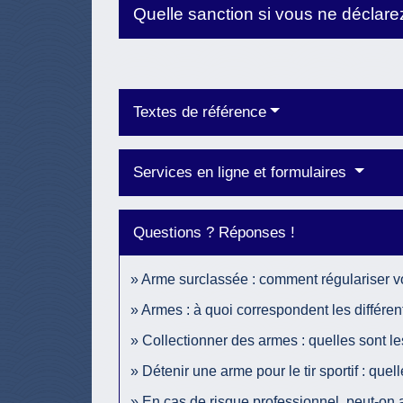
Quelle sanction si vous ne déclar
Textes de référence
Services en ligne et formulaires
Questions ? Réponses !
Arme surclassée : comment régulariser vo
Armes : à quoi correspondent les différen
Collectionner des armes : quelles sont le
Détenir une arme pour le tir sportif : quel
En cas de risque professionnel, peut-on 