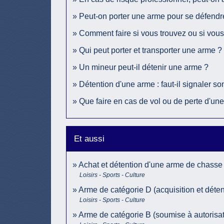
Peut-on porter une arme pour se défendr
Comment faire si vous trouvez ou si vous
Qui peut porter et transporter une arme ?
Un mineur peut-il détenir une arme ?
Détention d'une arme : faut-il signaler 
Que faire en cas de vol ou de perte d'un
Et aussi
Achat et détention d'une arme de chasse
Loisirs - Sports - Culture
Arme de catégorie D (acquisition et détent
Loisirs - Sports - Culture
Arme de catégorie B (soumise à autorisat