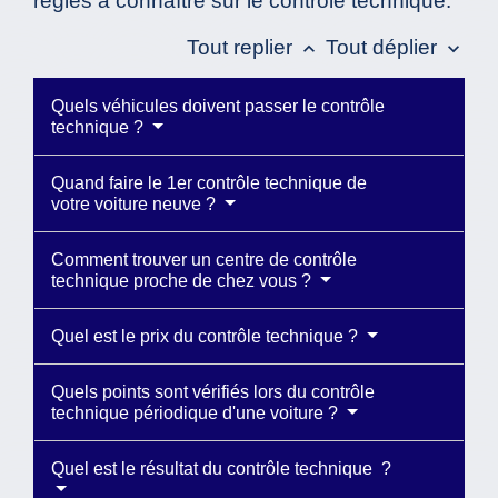
règles à connaître sur le contrôle technique.
Tout replier
Tout déplier
keyboard_arrow_up
keyboard_arrow_down
Quels véhicules doivent passer le contrôle
technique ?
Quand faire le 1er contrôle technique de
votre voiture neuve ?
Comment trouver un centre de contrôle
technique proche de chez vous ?
Quel est le prix du contrôle technique ?
Quels points sont vérifiés lors du contrôle
technique périodique d'une voiture ?
Quel est le résultat du contrôle technique ?