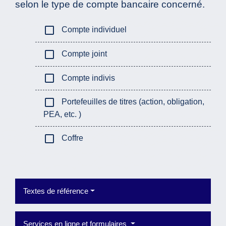
selon le type de compte bancaire concerné.
check_box_outline_blank
Compte individuel
check_box_outline_blank
Compte joint
check_box_outline_blank
Compte indivis
check_box_outline_blank
Portefeuilles de titres (action, obligation,
PEA, etc. )
check_box_outline_blank
Coffre
Textes de référence
Services en ligne et formulaires