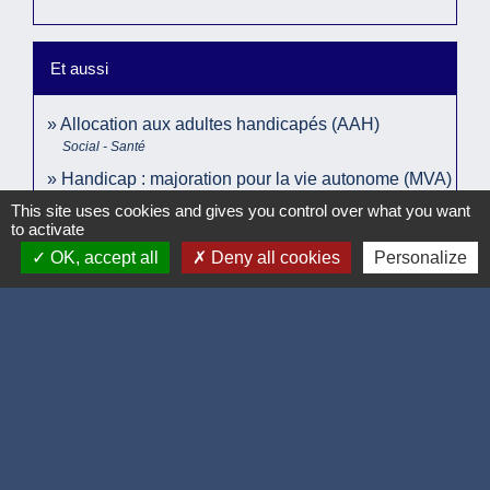
Et aussi
Allocation aux adultes handicapés (AAH)
Social - Santé
Handicap : majoration pour la vie autonome (MVA)
Social - Santé
This site uses cookies and gives you control over what you want
to activate
OK, accept all
Deny all cookies
Personalize
Comment faire si...
Je suis en situation de handicap
Signaler une erreur sur cette page