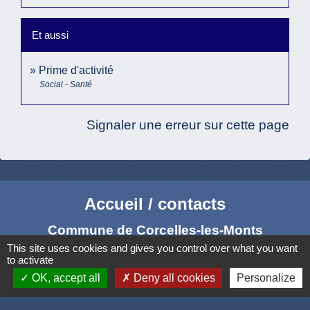
Et aussi
Prime d'activité
Social - Santé
Signaler une erreur sur cette page
Accueil / contacts
Commune de Corcelles-les-Monts
15, rue Eiffel
This site uses cookies and gives you control over what you want
to activate
21160 Corcelles-les-Monts - FRANCE
OK, accept all
Deny all cookies
Personalize
+33 3 80 42 93 40