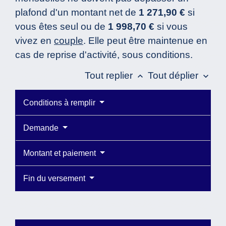
plafond d'un montant net de
1 271,90 €
si
vous êtes seul ou de
1 998,70 €
si vous
vivez en
couple
. Elle peut être maintenue en
cas de reprise d'activité, sous conditions.
Tout replier
Tout déplier
keyboard_arrow_up
keyboard_arrow_down
Conditions à remplir
Demande
Montant et paiement
Fin du versement