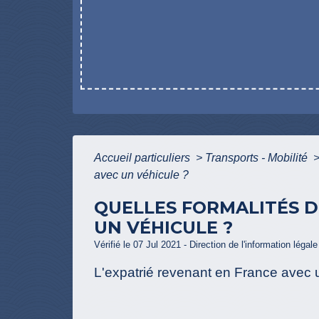
Accueil particuliers
>
Transports - Mobilité
avec un véhicule ?
QUELLES FORMALITÉS DO
UN VÉHICULE ?
Vérifié le 07 Jul 2021 - Direction de l'information légal
L'expatrié revenant en France avec un