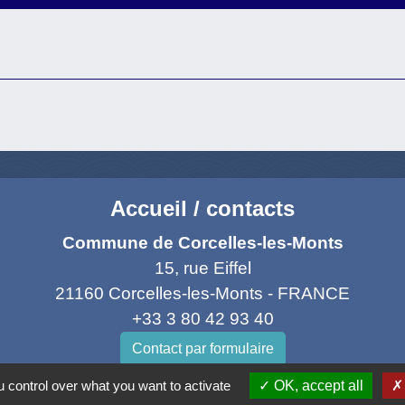
Accueil / contacts
Commune de Corcelles-les-Monts
15, rue Eiffel
21160 Corcelles-les-Monts - FRANCE
+33 3 80 42 93 40
Contact par formulaire
 control over what you want to activate
OK, accept all
Mél
: mairie@corcelles-les-monts.fr