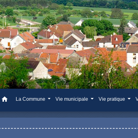
home
La Commune
Vie municipale
Vie pratique
V