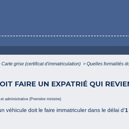
>
Carte grise (certificat d'immatriculation)
>
Quelles formalités do
IT FAIRE UN EXPATRIÉ QUI REVI
e et administrative (Première ministre)
 véhicule doit le faire immatriculer dans le délai d'
1