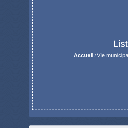
Lis
Accueil
Vie municipa
/