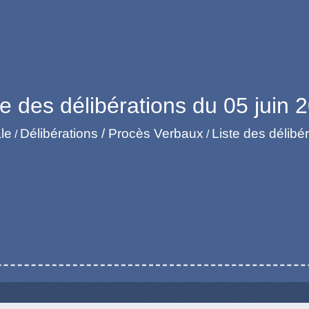
te des délibérations du 05 juin 
le
Délibérations / Procès Verbaux
Liste des délibé
/
/