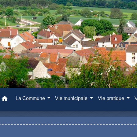
home
La Commune
Vie municipale
Vie pratique
V