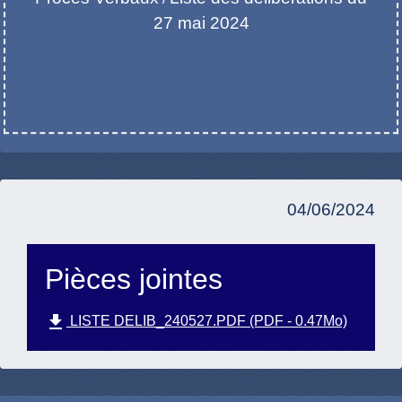
27 mai 2024
04/06/2024
Pièces jointes
file_download
LISTE DELIB_240527.PDF (PDF - 0.47Mo)