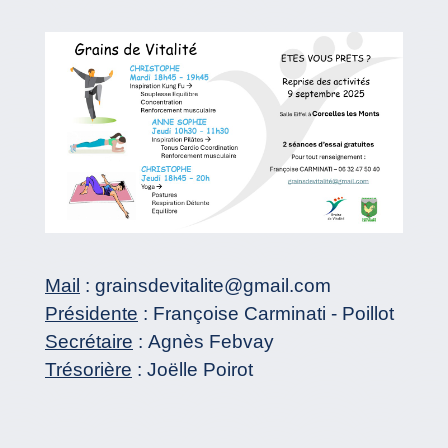
Mail
: grainsdevitalite@gmail.com
Présidente
: Françoise Carminati - Poillot
Secrétaire
: Agnès Febvay
Trésorière
: Joëlle Poirot