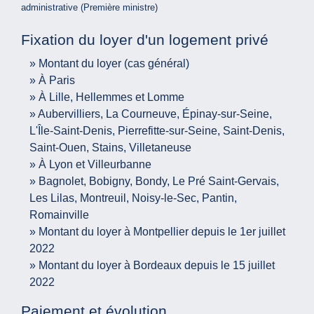
administrative (Première ministre)
Fixation du loyer d'un logement privé
Montant du loyer (cas général)
À Paris
À Lille, Hellemmes et Lomme
Aubervilliers, La Courneuve, Épinay-sur-Seine,
L'Île-Saint-Denis, Pierrefitte-sur-Seine, Saint-Denis,
Saint-Ouen, Stains, Villetaneuse
À Lyon et Villeurbanne
Bagnolet, Bobigny, Bondy, Le Pré Saint-Gervais,
Les Lilas, Montreuil, Noisy-le-Sec, Pantin,
Romainville
Montant du loyer à Montpellier depuis le 1er juillet
2022
Montant du loyer à Bordeaux depuis le 15 juillet
2022
Paiement et évolution