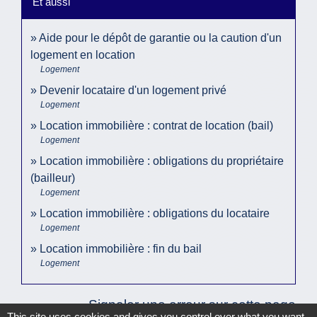
Et aussi
Aide pour le dépôt de garantie ou la caution d'un
logement en location
Logement
Devenir locataire d'un logement privé
Logement
Location immobilière : contrat de location (bail)
Logement
Location immobilière : obligations du propriétaire
(bailleur)
Logement
Location immobilière : obligations du locataire
Logement
Location immobilière : fin du bail
Logement
Signaler une erreur sur cette page
This site uses cookies and gives you control over what you want