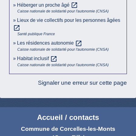
open_in_new
Héberger un proche âgé
Caisse nationale de solidarité pour l'autonomie (CNSA)
Lieux de vie collectifs pour les personnes âgées
open_in_new
Santé publique France
open_in_new
Les résidences autonomie
Caisse nationale de solidarité pour l'autonomie (CNSA)
open_in_new
Habitat inclusif
Caisse nationale de solidarité pour l'autonomie (CNSA)
Signaler une erreur sur cette page
Accueil / contacts
Commune de Corcelles-les-Monts