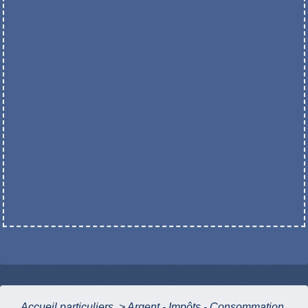
Accueil particuliers
>
Argent - Impôts - Consommation