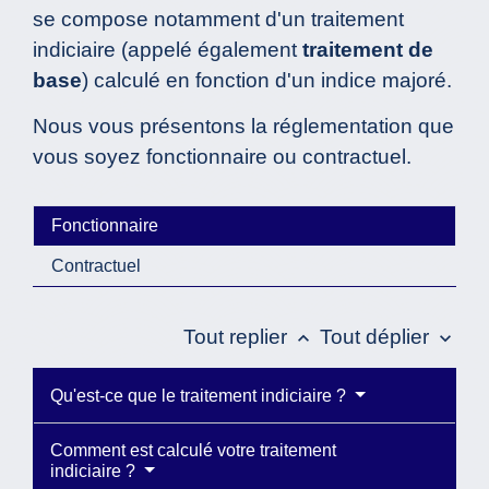
se compose notamment d'un traitement
indiciaire (appelé également
traitement de
base
) calculé en fonction d'un indice majoré.
Nous vous présentons la réglementation que
vous soyez fonctionnaire ou contractuel.
Fonctionnaire
Contractuel
Tout replier
Tout déplier
keyboard_arrow_up
keyboard_arrow_down
Qu'est-ce que le traitement indiciaire ?
Comment est calculé votre traitement
indiciaire ?