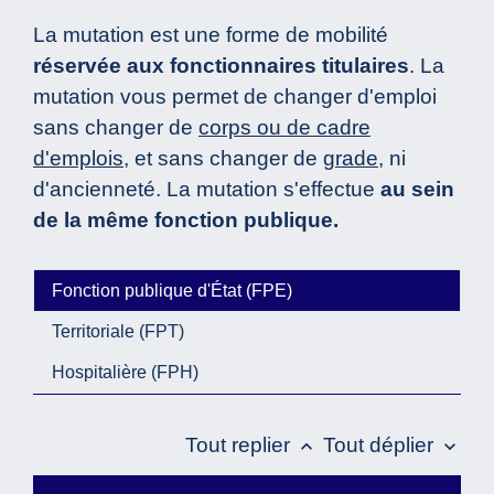
La mutation est une forme de mobilité
réservée aux fonctionnaires titulaires
. La
mutation vous permet de changer d'emploi
sans changer de
corps ou de cadre
d'emplois
, et sans changer de
grade
, ni
d'ancienneté. La mutation s'effectue
au sein
de la même fonction publique.
Fonction publique d'État (FPE)
Territoriale (FPT)
Hospitalière (FPH)
Tout replier
Tout déplier
keyboard_arrow_up
keyboard_arrow_down