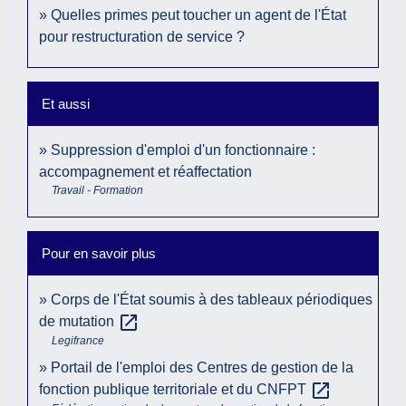
Quelles primes peut toucher un agent de l'État
pour restructuration de service ?
Et aussi
Suppression d'emploi d'un fonctionnaire :
accompagnement et réaffectation
Travail - Formation
Pour en savoir plus
Corps de l'État soumis à des tableaux périodiques
open_in_new
de mutation
Legifrance
Portail de l'emploi des Centres de gestion de la
open_in_new
fonction publique territoriale et du CNFPT