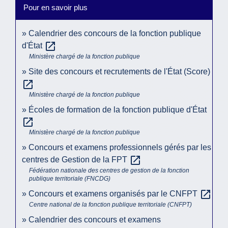
Pour en savoir plus
Calendrier des concours de la fonction publique
open_in_new
d'État
Ministère chargé de la fonction publique
Site des concours et recrutements de l'État (Score)
open_in_new
Ministère chargé de la fonction publique
Écoles de formation de la fonction publique d'État
open_in_new
Ministère chargé de la fonction publique
Concours et examens professionnels gérés par les
open_in_new
centres de Gestion de la FPT
Fédération nationale des centres de gestion de la fonction
publique territoriale (FNCDG)
open_in_new
Concours et examens organisés par le CNFPT
Centre national de la fonction publique territoriale (CNFPT)
Calendrier des concours et examens