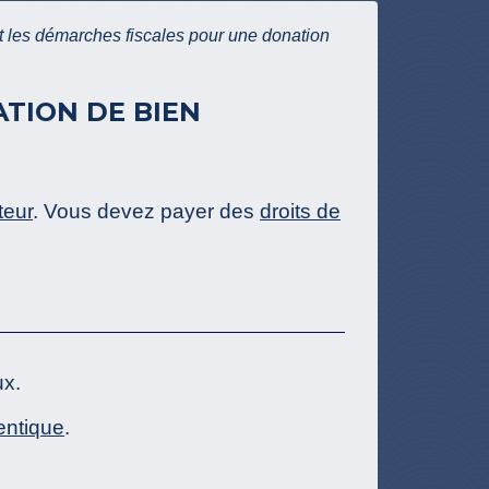
t les démarches fiscales pour une donation
TION DE BIEN
teur
. Vous devez payer des
droits de
ux.
entique
.