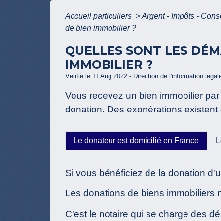
Accueil particuliers
>
Argent - Impôts - Co
de bien immobilier ?
QUELLES SONT LES DÉM
IMMOBILIER ?
Vérifié le 11 Aug 2022 - Direction de l'information légal
Vous recevez un bien immobilier par
donation
. Des exonérations existent
Le donateur est domicilié en France
L
Si vous bénéficiez de la donation d'u
Les donations de biens immobiliers né
C'est le notaire qui se charge des dém