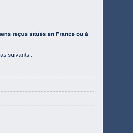
iens reçus situés en France ou à
as suivants :