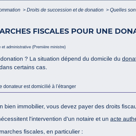
nsommation
>
Droits de succession et de donation
>
Quelles son
ARCHES FISCALES POUR UNE DONA
e et administrative (Première ministre)
 donation ? La situation dépend du domicile du
dona
 dans certains cas.
e donateur est domicilié à l'étranger
n bien immobilier, vous devez payer des droits fisca
cessitent l'intervention d'un notaire et un
acte auth
arches fiscales, en particulier :