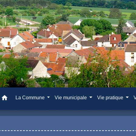
home
La Commune
Vie municipale
Vie pratique
V