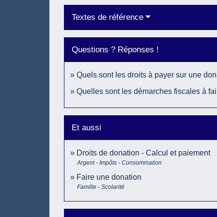
Textes de référence
Questions ? Réponses !
Quels sont les droits à payer sur une don
Quelles sont les démarches fiscales à fa
Et aussi
Droits de donation - Calcul et paiement
Argent - Impôts - Consommation
Faire une donation
Famille - Scolarité