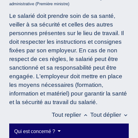
administrative (Première ministre)
Le salarié doit prendre soin de sa santé,
veiller à sa sécurité et celles des autres
personnes présentes sur le lieu de travail. Il
doit respecter les instructions et consignes
fixées par son employeur. En cas de non
respect de ces règles, le salarié peut être
sanctionné et sa responsabilité peut être
engagée. L'employeur doit mettre en place
les moyens nécessaires (formation,
information et matériel) pour garantir la santé
et la sécurité au travail du salarié.
Tout replier
Tout déplier
keyboard_arrow_up
keyboard_arrow_down
Qui est concerné ?