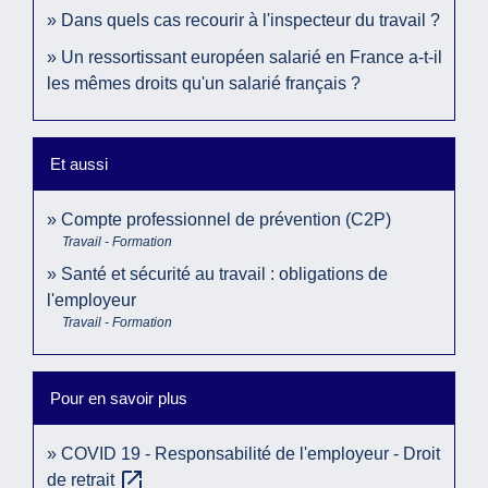
Dans quels cas recourir à l'inspecteur du travail ?
Un ressortissant européen salarié en France a-t-il
les mêmes droits qu'un salarié français ?
Et aussi
Compte professionnel de prévention (C2P)
Travail - Formation
Santé et sécurité au travail : obligations de
l'employeur
Travail - Formation
Pour en savoir plus
COVID 19 - Responsabilité de l'employeur - Droit
open_in_new
de retrait