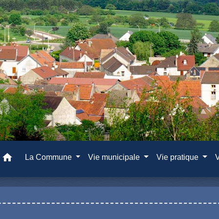
home
La Commune
Vie municipale
Vie pratique
V