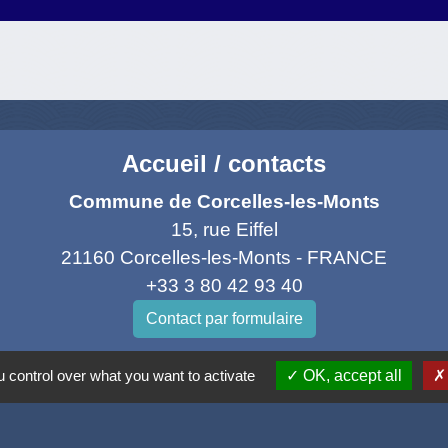
Accueil / contacts
Commune de Corcelles-les-Monts
15, rue Eiffel
21160 Corcelles-les-Monts - FRANCE
+33 3 80 42 93 40
Contact par formulaire
Mél
: mairie@corcelles-les-monts.fr
 control over what you want to activate
OK, accept all