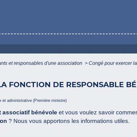
ants et responsables d'une association
>
Congé pour exercer la
LA FONCTION DE RESPONSABLE BÉ
le et administrative (Première ministre)
t associatif bénévole
et vous voulez savoir commen
ion
? Nous vous apportons les informations utiles.