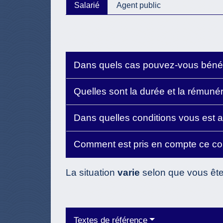
Salarié
Agent public
Dans quels cas pouvez-vous bénéf
Quelles sont la durée et la rémuné
Dans quelles conditions vous est 
Comment est pris en compte ce c
La situation
varie
selon que vous êt
Textes de référence