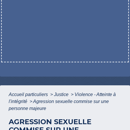
Accueil particuliers
>
Justice
>
Violence - Atteinte à
l'intégrité
>
Agression sexuelle commise sur une
personne majeure
AGRESSION SEXUELLE
COMMISE SUR UNE