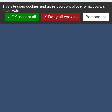
Signaler une erreur sur cette page
This site uses cookies and gives you control over what you want
to activate
OK, accept all
Deny all cookies
Personalize
Accueil / contacts
Commune de Corcelles-les-Monts
15, rue Eiffel
21160 Corcelles-les-Monts - FRANCE
+33 3 80 42 93 40
Contact par formulaire
Mél
: mairie@corcelles-les-monts.fr
Liens