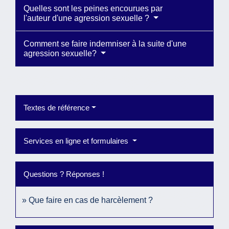
Quelles sont les peines encourues par
l'auteur d'une agression sexuelle ?
Comment se faire indemniser à la suite d'une
agression sexuelle?
Textes de référence
Services en ligne et formulaires
Questions ? Réponses !
Que faire en cas de harcèlement ?