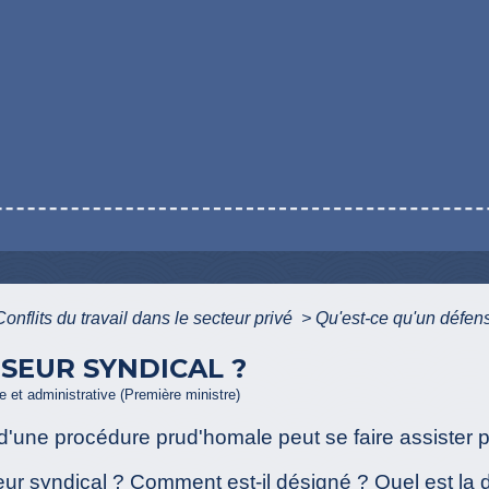
Conflits du travail dans le secteur privé
>
Qu'est-ce qu'un défen
NSEUR SYNDICAL ?
le et administrative (Première ministre)
'une procédure prud'homale peut se faire assister p
ur syndical ? Comment est-il désigné ? Quel est la d