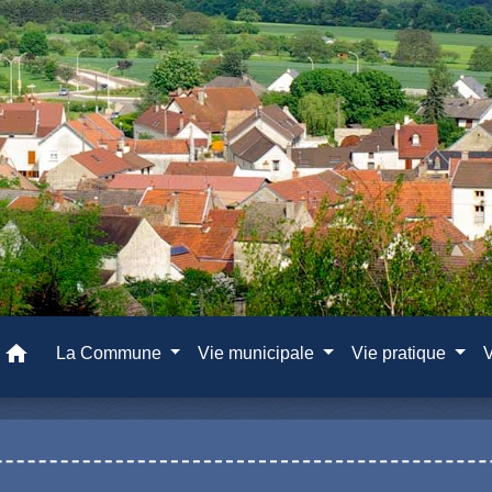
home
La Commune
Vie municipale
Vie pratique
V