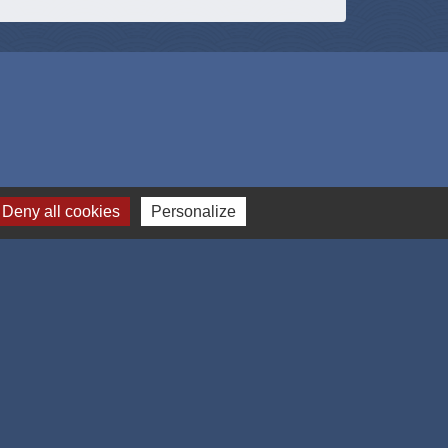
Deny all cookies
Personalize