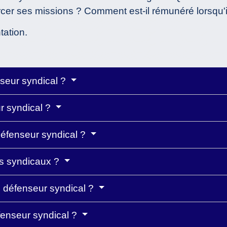
cer ses missions ? Comment est-il rémunéré lorsqu'il
tation.
nseur syndical ?
r syndical ?
défenseur syndical ?
rs syndicaux ?
du défenseur syndical ?
fenseur syndical ?