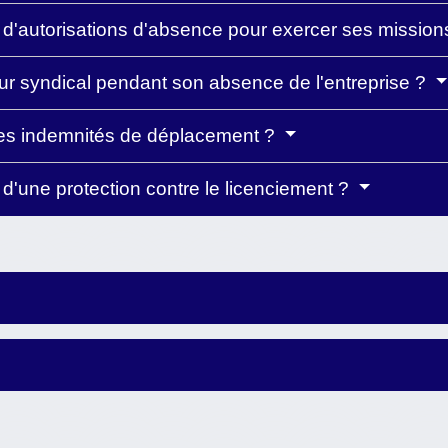
il d'autorisations d'absence pour exercer ses missio
r syndical pendant son absence de l'entreprise ?
 des indemnités de déplacement ?
l d'une protection contre le licenciement ?