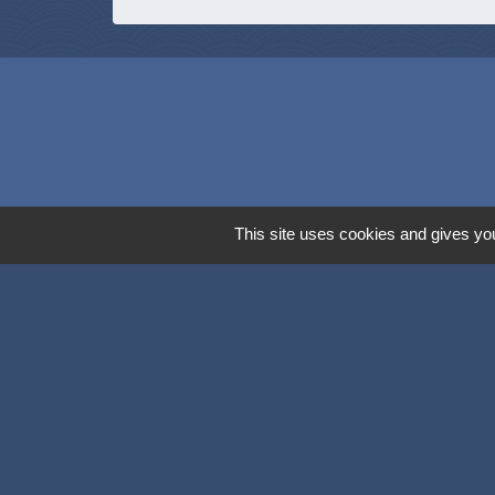
This site uses cookies and gives you
Dijon Métropol