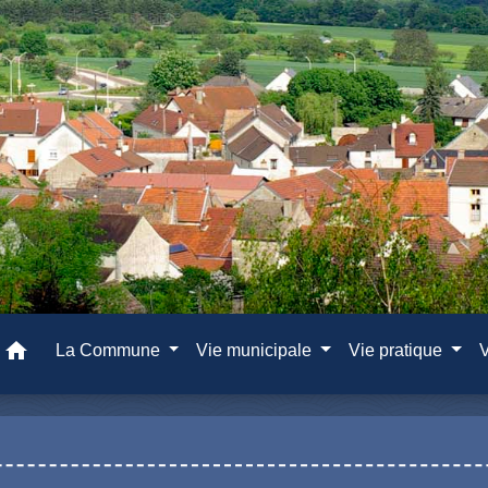
home
La Commune
Vie municipale
Vie pratique
V