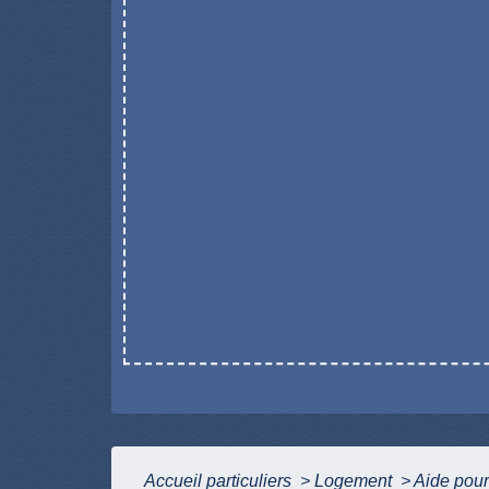
Accueil particuliers
>
Logement
>
Aide pour