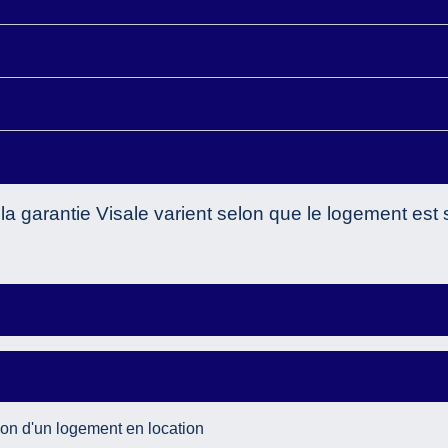
 la garantie Visale varient selon que le logement est
ion d'un logement en location