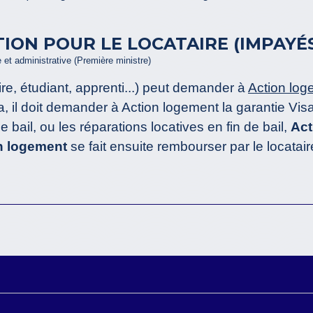
TION POUR LE LOCATAIRE (IMPAY
e et administrative (Première ministre)
aire, étudiant, apprenti...) peut demander à
Action log
a, il doit demander à Action logement la garantie Visa
e bail, ou les réparations locatives en fin de bail,
Act
n logement
se fait ensuite rembourser par le locatair