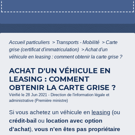
Accueil particuliers
>
Transports - Mobilité
>
Carte
grise (certificat d'immatriculation)
>
Achat d'un
véhicule en leasing : comment obtenir la carte grise ?
ACHAT D'UN VÉHICULE EN
LEASING : COMMENT
OBTENIR LA CARTE GRISE ?
Vérifié le 28 Jun 2021 - Direction de l'information légale et
administrative (Première ministre)
Si vous achetez un véhicule en
leasing
(ou
crédit-bail
ou
location avec option
d'achat
),
vous n'en êtes pas propriétaire