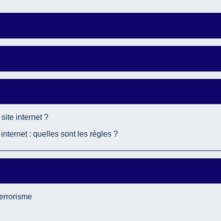
site internet ?
nternet : quelles sont les règles ?
terrorisme