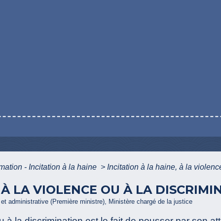
amation - Incitation à la haine
>
Incitation à la haine, à la violen
, À LA VIOLENCE OU À LA DISCRIMI
e et administrative (Première ministre), Ministère chargé de la justice
ou à la discrimination est le fait de pousser par son at