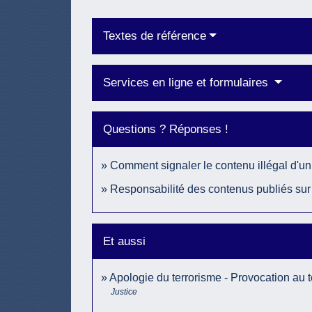
Textes de référence
Services en ligne et formulaires
Questions ? Réponses !
Comment signaler le contenu illégal d'un 
Responsabilité des contenus publiés sur i
Et aussi
Apologie du terrorisme - Provocation au 
Justice