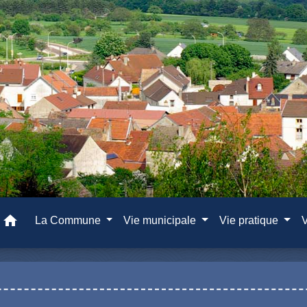
home
La Commune
Vie municipale
Vie pratique
V