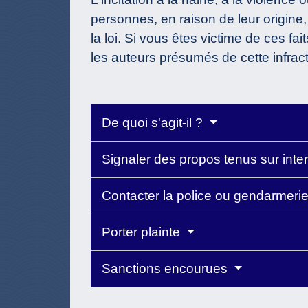
personnes, en raison de leur origine,
la loi. Si vous êtes victime de ces fa
les auteurs présumés de cette infracti
De quoi s'agit-il ?
Signaler des propos tenus sur inte
Contacter la police ou gendarmeri
Porter plainte
Sanctions encourues