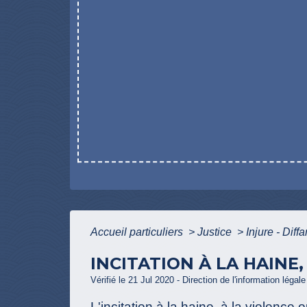
Accueil particuliers
>
Justice
>
Injure - Diff
INCITATION À LA HAINE
Vérifié le 21 Jul 2020 - Direction de l'information légal
L'incitation à la haine, à la violence 