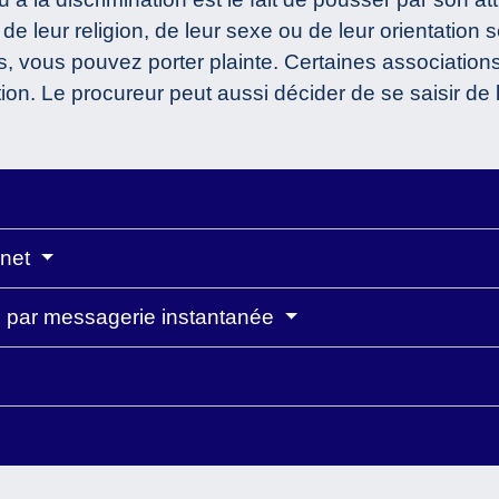
 de leur religion, de leur sexe ou de leur orientation
its, vous pouvez porter plainte. Certaines association
on. Le procureur peut aussi décider de se saisir de l'
rnet
e par messagerie instantanée