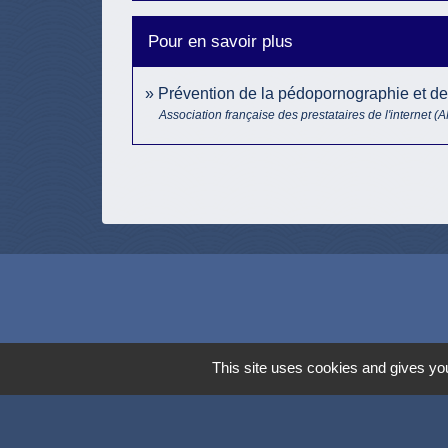
Pour en savoir plus
Prévention de la pédopornographie et de 
Association française des prestataires de l'internet (A
This site uses cookies and gives you