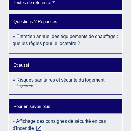
Textes de référence
Questions ? Réponses !
Entretien annuel des équipements de chauffage :
quelles règles pour le locataire ?
Et aussi
Risques sanitaires et sécurité du logement
Logement
Pour en savoir plus
Affichage des consignes de sécurité en cas
open_in_new
d'incendie