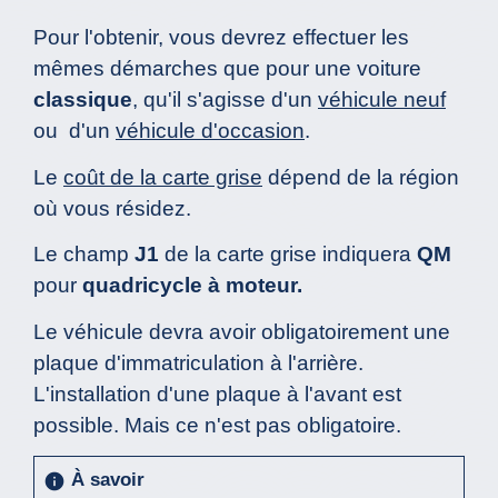
Pour l'obtenir, vous devrez effectuer les
mêmes démarches que pour une voiture
classique
, qu'il s'agisse d'un
véhicule neuf
ou d'un
véhicule d'occasion
.
Le
coût de la carte grise
dépend de la région
où vous résidez.
Le champ
J1
de la carte grise indiquera
QM
pour
quadricycle à moteur.
Le véhicule devra avoir obligatoirement une
plaque d'immatriculation à l'arrière.
L'installation d'une plaque à l'avant est
possible. Mais ce n'est pas obligatoire.
À savoir
info