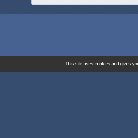
This site uses cookies and gives you
Dijon Métropol