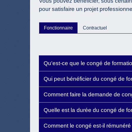
Vous pouvez bénéficier, sous certain
pour satisfaire un projet professionn
Fonctionnaire
Contractuel
Qu'est-ce que le congé de formati
Qui peut bénéficier du congé de f
Comment faire la demande de co
Quelle est la durée du congé de f
Comment le congé est-il rémunéré