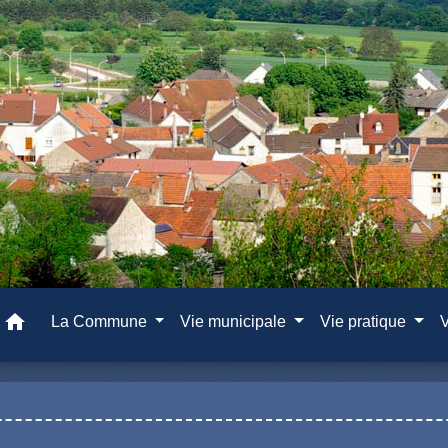
home
La Commune
Vie municipale
Vie pratique
V