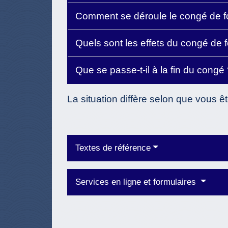
Comment se déroule le congé de f
Quels sont les effets du congé de f
Que se passe-t-il à la fin du congé
La situation diffère selon que vous ê
Textes de référence
Services en ligne et formulaires