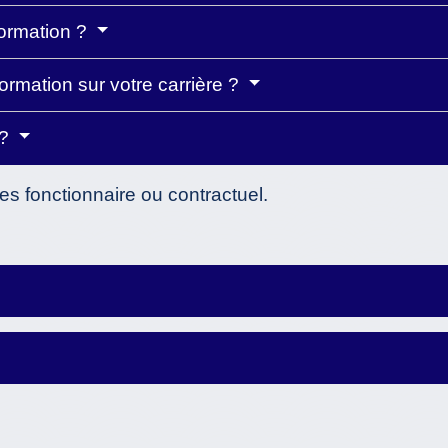
ormation ?
ormation sur votre carrière ?
 ?
tes fonctionnaire ou contractuel.