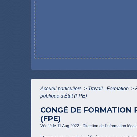
Accueil particuliers
>
Travail - Formation
>
publique d'État (FPE)
CONGÉ DE FORMATION P
(FPE)
Vérifié le 11 Aug 2022 - Direction de l'information légal