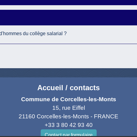
d'hommes du collège salarial ?
Accueil / contacts
Commune de Corcelles-les-Monts
15, rue Eiffel
21160 Corcelles-les-Monts - FRANCE
+33 3 80 42 93 40
Contact par formulaire