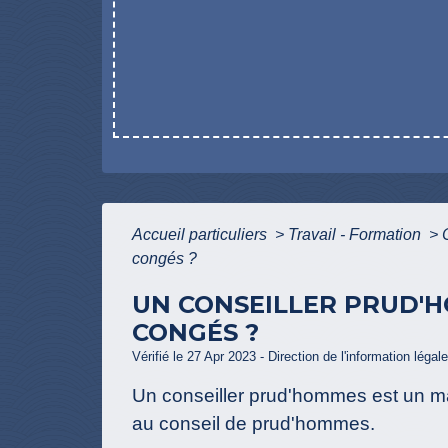
Accueil particuliers
>
Travail - Formation
>
congés ?
UN CONSEILLER PRUD'H
CONGÉS ?
Vérifié le 27 Apr 2023 - Direction de l'information légal
Un conseiller prud'hommes est un magi
au conseil de prud'hommes.