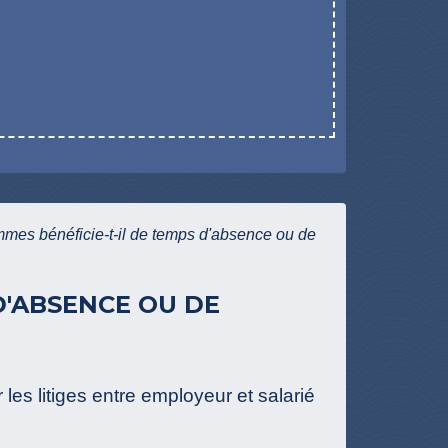
mmes bénéficie-t-il de temps d'absence ou de
D'ABSENCE OU DE
les litiges entre employeur et salarié