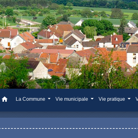
home
La Commune
Vie municipale
Vie pratique
V