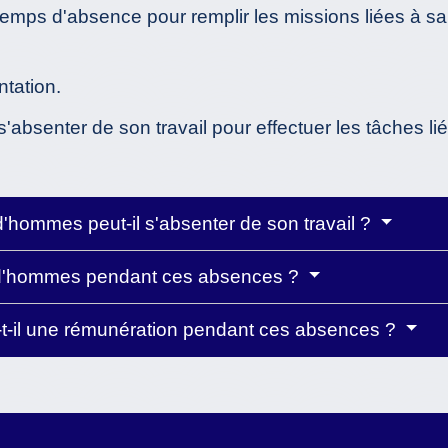
e temps d'absence pour remplir les missions liées à sa 
ntation.
'absenter de son travail pour effectuer les tâches lié
d'hommes peut-il s'absenter de son travail ?
prud'hommes pendant ces absences ?
-t-il une rémunération pendant ces absences ?