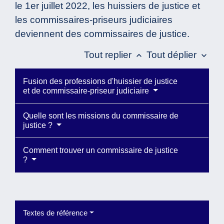
le 1
er
juillet 2022, les huissiers de justice et
les commissaires-priseurs judiciaires
deviennent des commissaires de justice.
Tout replier
Tout déplier
keyboard_arrow_up
keyboard_arrow_down
Fusion des professions d'huissier de justice
et de commissaire-priseur judiciaire
Quelle sont les missions du commissaire de
justice ?
Comment trouver un commissaire de justice
?
Textes de référence