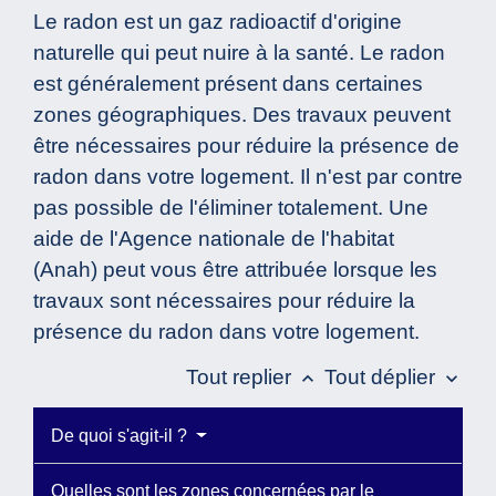
Le radon est un gaz radioactif d'origine
naturelle qui peut nuire à la santé. Le radon
est généralement présent dans certaines
zones géographiques. Des travaux peuvent
être nécessaires pour réduire la présence de
radon dans votre logement. Il n'est par contre
pas possible de l'éliminer totalement. Une
aide de l'Agence nationale de l'habitat
(Anah) peut vous être attribuée lorsque les
travaux sont nécessaires pour réduire la
présence du radon dans votre logement.
Tout replier
Tout déplier
keyboard_arrow_up
keyboard_arrow_down
De quoi s'agit-il ?
Quelles sont les zones concernées par le