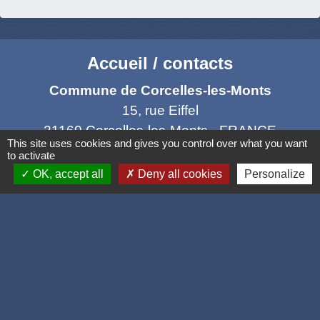
Accueil / contacts
Commune de Corcelles-les-Monts
15, rue Eiffel
21160 Corcelles-les-Monts - FRANCE
This site uses cookies and gives you control over what you want
+33 3 80 42 93 40
to activate
OK, accept all
Deny all cookies
Personalize
Contact par formulaire
Mél
: mairie@corcelles-les-monts.fr
Liens
Dijon Métropole