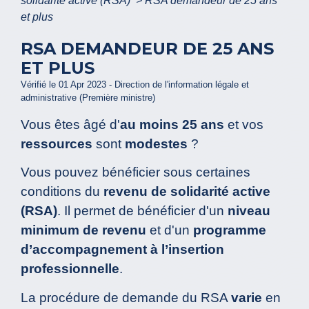
solidarité active (RSA)
>
RSA demandeur de 25 ans
et plus
RSA DEMANDEUR DE 25 ANS
ET PLUS
Vérifié le 01 Apr 2023 - Direction de l'information légale et
administrative (Première ministre)
Vous êtes âgé d'
au moins 25 ans
et vos
ressources
sont
modestes
?
Vous pouvez bénéficier sous certaines
conditions du
revenu de solidarité active
(RSA)
. Il permet de bénéficier d'un
niveau
minimum de revenu
et d'un
programme
d’accompagnement à l’insertion
professionnelle
.
La procédure de demande du RSA
varie
en