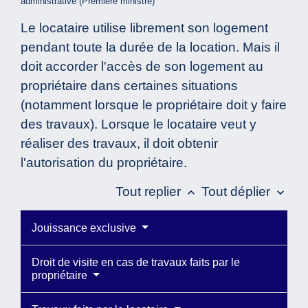
administrative (Première ministre)
Le locataire utilise librement son logement
pendant toute la durée de la location. Mais il
doit accorder l'accès de son logement au
propriétaire dans certaines situations
(notamment lorsque le propriétaire doit y faire
des travaux). Lorsque le locataire veut y
réaliser des travaux, il doit obtenir
l'autorisation du propriétaire.
Tout replier
Tout déplier
keyboard_arrow_up
keyboard_arrow_down
Jouissance exclusive
Droit de visite en cas de travaux faits par le
propriétaire