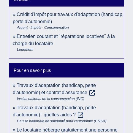
Crédit d'impôt pour travaux d'adaptation (handicap,
perte d'autonomie)
Argent - Impôts - Consommation
Entretien courant et "réparations locatives" à la
charge du locataire
Logement
Pour en savoir plus
Travaux d'adaptation (handicap, perte
open_in_new
d'autonomie) et contrat d'assurance
Institut national de la consommation (INC)
Travaux d'adaptation (handicap, perte
open_in_new
d'autonomie) : quelles aides ?
Caisse nationale de solidarité pour l'autonomie (CNSA)
Le locataire héberge gratuitement une personne