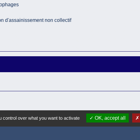
ylophages
ion d'assainissement non collectif
 control over what you want to activate
OK, accept all
Accueil / contacts