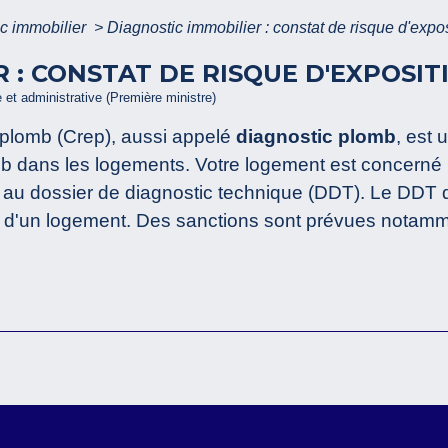
c immobilier
>
Diagnostic immobilier : constat de risque d'expo
 : CONSTAT DE RISQUE D'EXPOSIT
e et administrative (Première ministre)
 plomb (Crep), aussi appelé
diagnostic plomb
, est
b dans les logements. Votre logement est concerné par
é au dossier de diagnostic technique (DDT). Le DDT d
on d'un logement. Des sanctions sont prévues notamm