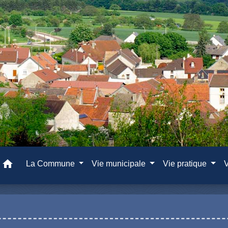
home
La Commune
Vie municipale
Vie pratique
V