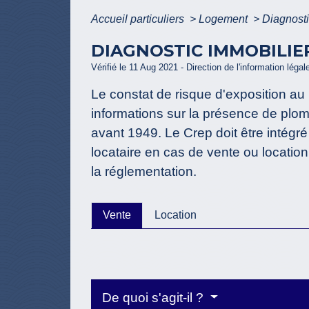
Accueil particuliers
>
Logement
>
Diagnosti
DIAGNOSTIC IMMOBILIER
Vérifié le 11 Aug 2021 - Direction de l'information légal
Le constat de risque d'exposition au
informations sur la présence de plom
avant 1949. Le Crep doit être intégr
locataire en cas de vente ou locati
la réglementation.
Vente
Location
De quoi s'agit-il ?