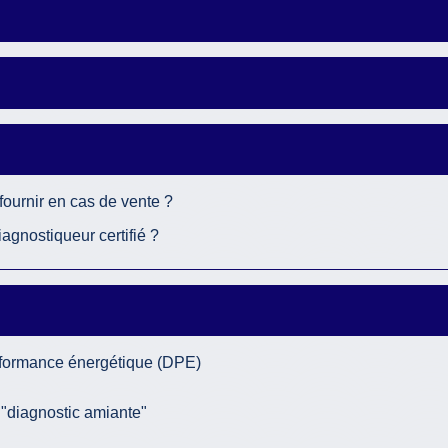
fournir en cas de vente ?
iagnostiqueur certifié ?
erformance énergétique (DPE)
 "diagnostic amiante"