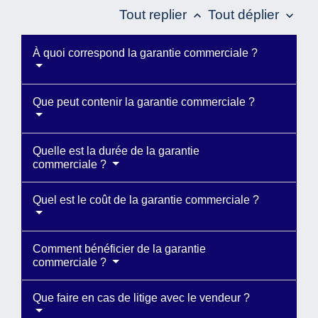
Tout replier
Tout déplier
keyboard_arrow_up
keyboard_arrow_down
À quoi correspond la garantie commerciale ?
Que peut contenir la garantie commerciale ?
Quelle est la durée de la garantie
commerciale ?
Quel est le coût de la garantie commerciale ?
Comment bénéficier de la garantie
commerciale ?
Que faire en cas de litige avec le vendeur ?